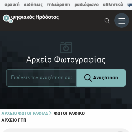
αρχική
ειδήσεις
τηλεόραση
ραδιόφωνο
αθλητικά
ψ
Μενο
Αρχείο Φωτογραφίας
Αναζήτηση
ΑΡΧΕΙΟ ΦΩΤΟΓΡΑΦΙΑΣ
ΦΩΤΟΓΡΑΦΙΚΌ
ΑΡΧΕΊΟ ΓΤΠ