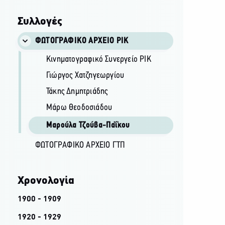
Συλλογές
ΦΩΤΟΓΡΑΦΙΚΌ ΑΡΧΕΊΟ ΡΙΚ
Κινηματογραφικό Συνεργείο ΡΙΚ
Γιώργος Χατζηγεωργίου
Τάκης Δημητριάδης
Μάρω Θεοδοσιάδου
Μαρούλα Τζούβα-Παΐκου
ΦΩΤΟΓΡΑΦΙΚΌ ΑΡΧΕΊΟ ΓΤΠ
Χρονολογία
1900 - 1909
1920 - 1929