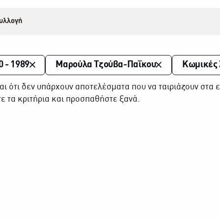
υλλογή
0 - 1989
Μαρούλα Τζούβα-Παΐκου
Κωμικές 
αι ότι δεν υπάρχουν αποτελέσματα που να ταιριάζουν στα ε
ε τα κριτήρια και προσπαθήστε ξανά.