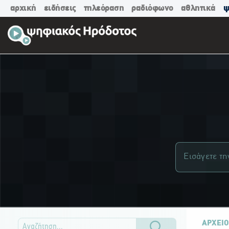
αρχική
ειδήσεις
τηλεόραση
ραδιόφωνο
αθλητικά
ψ
ΑΡΧΕΙΟ