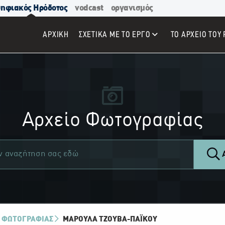
ηφιακός Ηρόδοτος
vodcast
οργανισμός
ΑΡΧΙΚΉ
ΣΧΕΤΙΚΑ ΜΕ ΤΟ ΕΡΓΟ
ΤΟ ΑΡΧΕΙΟ ΤΟΥ 
Αρχείο Φωτογραφίας
Α
 ΦΩΤΟΓΡΑΦΙΑΣ
ΜΑΡΟΎΛΑ ΤΖΟΎΒΑ-ΠΑΪ́ΚΟΥ