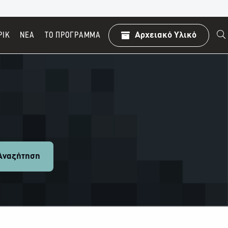
ΡΙΚ
ΝΕΑ
TO ΠΡΌΓΡΑΜΜΑ
Αρχειακό Υλικό
ναζήτηση