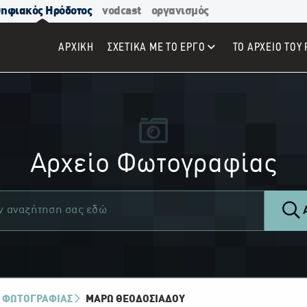
ηφιακός Ηρόδοτος
vodcast
οργανισμός
ΑΡΧΙΚΉ
ΣΧΕΤΙΚΑ ΜΕ ΤΟ ΕΡΓΟ
ΤΟ ΑΡΧΕΙΟ ΤΟΥ 
Αρχείο Φωτογραφίας
Α
 ΦΩΤΟΓΡΑΦΙΑΣ
ΜΆΡΩ ΘΕΟΔΟΣΙΆΔΟΥ