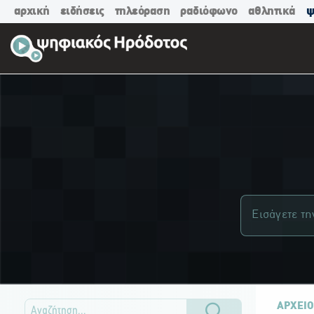
αρχική
ειδήσεις
τηλεόραση
ραδιόφωνο
αθλητικά
ψ
ΑΡΧΕΙΟ