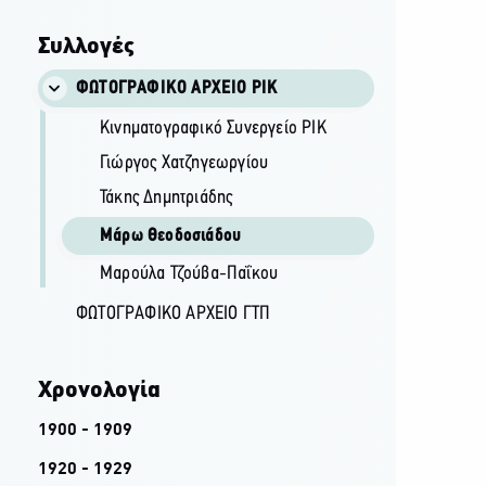
Συλλογές
ΦΩΤΟΓΡΑΦΙΚΌ ΑΡΧΕΊΟ ΡΙΚ
Κινηματογραφικό Συνεργείο ΡΙΚ
Γιώργος Χατζηγεωργίου
Τάκης Δημητριάδης
Μάρω Θεοδοσιάδου
Μαρούλα Τζούβα-Παΐκου
ΦΩΤΟΓΡΑΦΙΚΌ ΑΡΧΕΊΟ ΓΤΠ
Χρονολογία
1900 - 1909
1920 - 1929