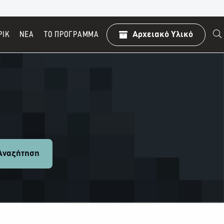
ΡΙΚ
ΝΕΑ
TO ΠΡΌΓΡΑΜΜΑ
Αρχειακό Υλικό
ναζήτηση