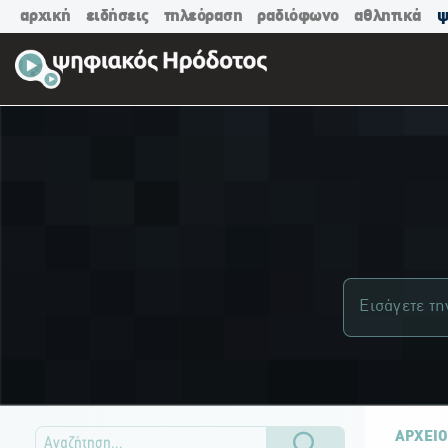
αρχική
ειδήσεις
τηλεόραση
ραδιόφωνο
αθλητικά
ψ
ΑΡΧΕΙΟ