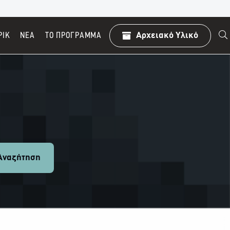
ΡΙΚ
ΝΕΑ
TO ΠΡΌΓΡΑΜΜΑ
Αρχειακό Υλικό
ναζήτηση