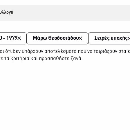
υλλογή
0 - 1979
Μάρω Θεοδοσιάδου
Σειρές εποχής
αι ότι δεν υπάρχουν αποτελέσματα που να ταιριάζουν στα ε
ε τα κριτήρια και προσπαθήστε ξανά.