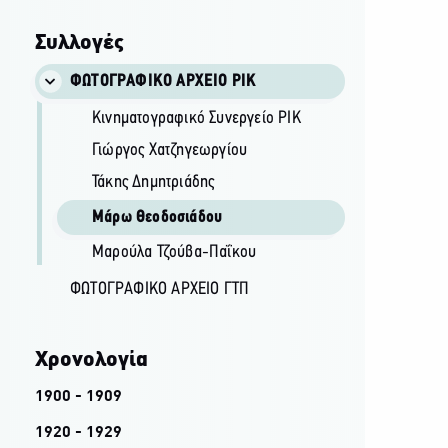
Συλλογές
ΦΩΤΟΓΡΑΦΙΚΌ ΑΡΧΕΊΟ ΡΙΚ
Κινηματογραφικό Συνεργείο ΡΙΚ
Γιώργος Χατζηγεωργίου
Τάκης Δημητριάδης
Μάρω Θεοδοσιάδου
Μαρούλα Τζούβα-Παΐκου
ΦΩΤΟΓΡΑΦΙΚΌ ΑΡΧΕΊΟ ΓΤΠ
Χρονολογία
1900 - 1909
1920 - 1929