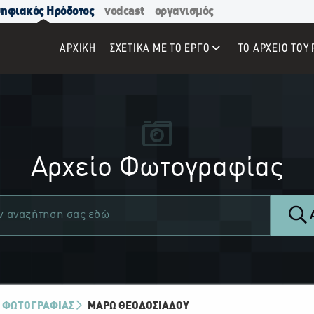
ηφιακός Ηρόδοτος
vodcast
οργανισμός
ΑΡΧΙΚΉ
ΣΧΕΤΙΚΑ ΜΕ ΤΟ ΕΡΓΟ
ΤΟ ΑΡΧΕΙΟ ΤΟΥ 
Αρχείο Φωτογραφίας
Α
 ΦΩΤΟΓΡΑΦΙΑΣ
ΜΆΡΩ ΘΕΟΔΟΣΙΆΔΟΥ