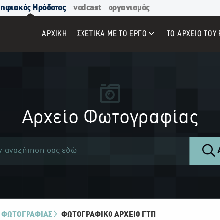
ηφιακός Ηρόδοτος
vodcast
οργανισμός
ΑΡΧΙΚΉ
ΣΧΕΤΙΚΑ ΜΕ ΤΟ ΕΡΓΟ
ΤΟ ΑΡΧΕΙΟ ΤΟΥ 
Αρχείο Φωτογραφίας
Α
 ΦΩΤΟΓΡΑΦΙΑΣ
ΦΩΤΟΓΡΑΦΙΚΌ ΑΡΧΕΊΟ ΓΤΠ