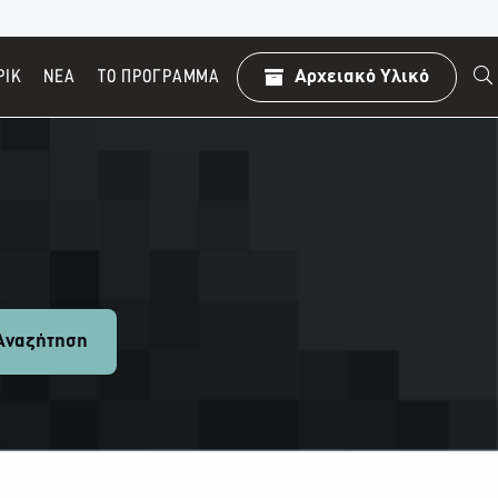
ΡΙΚ
ΝΕΑ
TO ΠΡΌΓΡΑΜΜΑ
Αρχειακό Υλικό
ναζήτηση