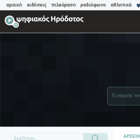
αρχική
ειδήσεις
τηλεόραση
ραδιόφωνο
αθλητικά
ψ
ΑΡΧΕΙΟ