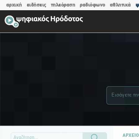
αρχική
ειδήσεις
τηλεόραση
ραδιόφωνο
αθλητικά
ψ
ΑΡΧΕΙΟ