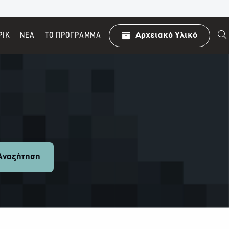
ΡΙΚ
ΝΕΑ
TO ΠΡΌΓΡΑΜΜΑ
Αρχειακό Υλικό
ναζήτηση