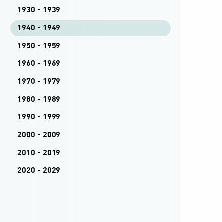
1930 - 1939
1940 - 1949
1950 - 1959
1960 - 1969
1970 - 1979
1980 - 1989
1990 - 1999
2000 - 2009
2010 - 2019
2020 - 2029