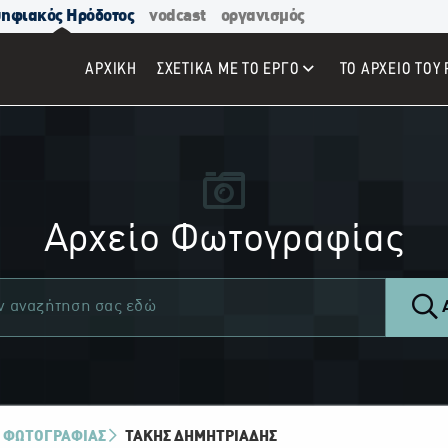
ηφιακός Ηρόδοτος
vodcast
οργανισμός
ΑΡΧΙΚΉ
ΣΧΕΤΙΚΑ ΜΕ ΤΟ ΕΡΓΟ
ΤΟ ΑΡΧΕΙΟ ΤΟΥ 
Αρχείο Φωτογραφίας
Α
 ΦΩΤΟΓΡΑΦΙΑΣ
ΤΆΚΗΣ ΔΗΜΗΤΡΙΆΔΗΣ