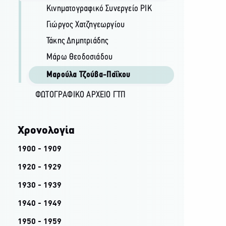
Κινηματογραφικό Συνεργείο ΡΙΚ
Γιώργος Χατζηγεωργίου
Τάκης Δημητριάδης
Μάρω Θεοδοσιάδου
Μαρούλα Τζούβα-Παΐκου
ΦΩΤΟΓΡΑΦΙΚΌ ΑΡΧΕΊΟ ΓΤΠ
Χρονολογία
1900 - 1909
1920 - 1929
1930 - 1939
1940 - 1949
1950 - 1959