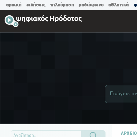
αρχική
ειδήσεις
τηλεόραση
ραδιόφωνο
αθλητικά
ψ
ΑΡΧΕΙΟ