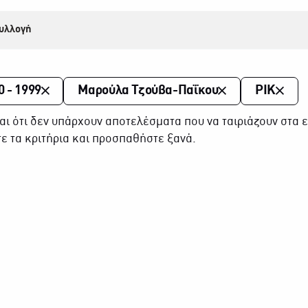
υλλογή
0 - 1999
Μαρούλα Τζούβα-Παΐκου
ΡΙΚ
αι ότι δεν υπάρχουν αποτελέσματα που να ταιριάζουν στα ε
ε τα κριτήρια και προσπαθήστε ξανά.