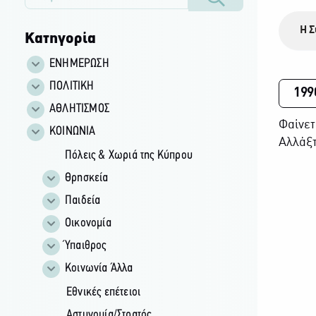
Η Σ
Κατηγορία
ΕΝΗΜΕΡΩΣΗ
ΠΟΛΙΤΙΚΗ
199
ΑΘΛΗΤΙΣΜΟΣ
Φαίνετ
ΚΟΙΝΩΝΙΑ
Αλλάξτ
Πόλεις & Χωριά της Κύπρου
Θρησκεία
Παιδεία
Οικονομία
Ύπαιθρος
Κοινωνία Άλλα
Εθνικές επέτειοι
Αστυνομία/Στρατός