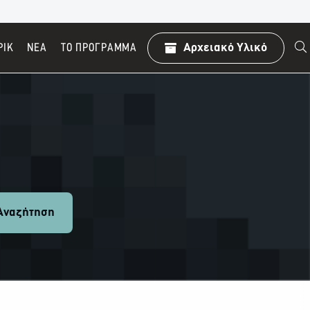
ΡΙΚ
ΝΕΑ
TO ΠΡΌΓΡΑΜΜΑ
Αρχειακό Υλικό
ναζήτηση