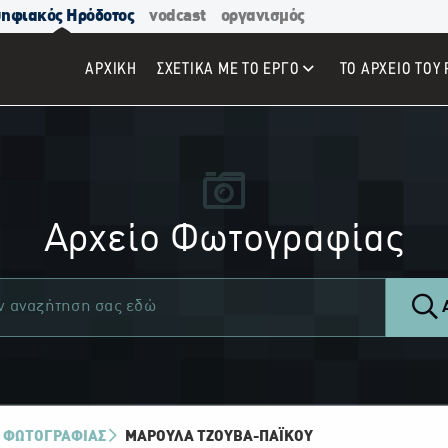
ηφιακός Ηρόδοτος
vodcast
οργανισμός
ΑΡΧΙΚΉ
ΣΧΕΤΙΚΑ ΜΕ ΤΟ ΕΡΓΟ
ΤΟ ΑΡΧΕΙΟ ΤΟΥ 
Αρχείο Φωτογραφίας
Α
 ΦΩΤΟΓΡΑΦΙΑΣ
ΜΑΡΟΎΛΑ ΤΖΟΎΒΑ-ΠΑΪ́ΚΟΥ