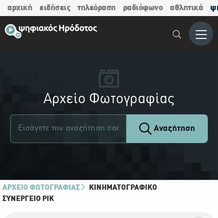
αρχική
ειδήσεις
τηλεόραση
ραδιόφωνο
αθλητικά
ψ
Μενο
Αρχείο Φωτογραφίας
Αναζήτηση
ΑΡΧΕΙΟ ΦΩΤΟΓΡΑΦΙΑΣ
ΚΙΝΗΜΑΤΟΓΡΑΦΙΚΌ
ΣΥΝΕΡΓΕΊΟ ΡΙΚ