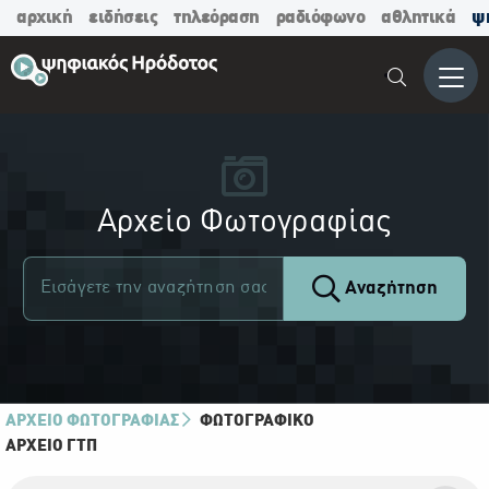
αρχική
ειδήσεις
τηλεόραση
ραδιόφωνο
αθλητικά
ψ
Μενο
Αρχείο Φωτογραφίας
Αναζήτηση
ΑΡΧΕΙΟ ΦΩΤΟΓΡΑΦΙΑΣ
ΦΩΤΟΓΡΑΦΙΚΌ
ΑΡΧΕΊΟ ΓΤΠ