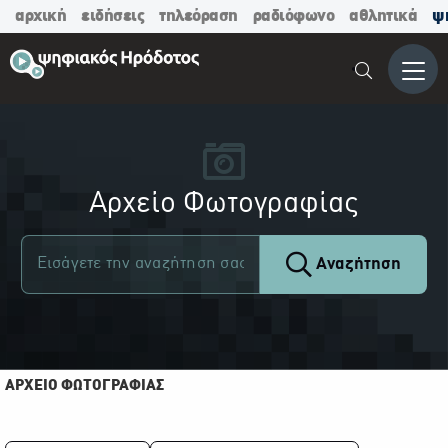
αρχική
ειδήσεις
τηλεόραση
ραδιόφωνο
αθλητικά
ψ
Μενο
Αρχείο Φωτογραφίας
Αναζήτηση
ΑΡΧΕΙΟ ΦΩΤΟΓΡΑΦΙΑΣ