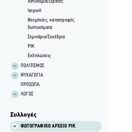
Αστυνομία/Στρατός
Ιατρική
Θεομηνίες, καταστροφές,
δυστυχήματα
Σεμινάρια/Συνέδρια
ΡΙΚ
Εκδηλώσεις
ΠΟΛΙΤΙΣΜΟΣ
ΨΥΧΑΓΩΓΙΑ
ΠΡΟΣΩΠΑ
ΛΟΓΟΣ
Συλλογές
ΦΩΤΟΓΡΑΦΙΚΌ ΑΡΧΕΊΟ ΡΙΚ