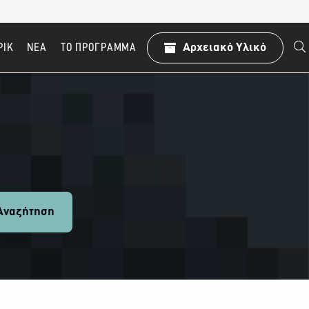
ΡΙΚ
ΝΕΑ
TO ΠΡΌΓΡΑΜΜΑ
Αρχειακό Υλικό
ναζήτηση