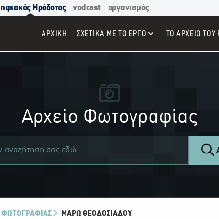
ηφιακός Ηρόδοτος
vodcast
οργανισμός
ΑΡΧΙΚΉ
ΣΧΕΤΙΚΑ ΜΕ ΤΟ ΕΡΓΟ
ΤΟ ΑΡΧΕΙΟ ΤΟΥ 
Αρχείο Φωτογραφίας
Α
 ΦΩΤΟΓΡΑΦΙΑΣ
ΜΆΡΩ ΘΕΟΔΟΣΙΆΔΟΥ