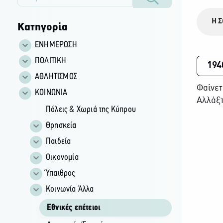
Η Σ
Κατηγορία
ΕΝΗΜΕΡΩΣΗ
ΠΟΛΙΤΙΚΗ
194
ΑΘΛΗΤΙΣΜΟΣ
Φαίνετ
ΚΟΙΝΩΝΙΑ
Αλλάξτ
Πόλεις & Χωριά της Κύπρου
Θρησκεία
Παιδεία
Οικονομία
Ύπαιθρος
Κοινωνία Άλλα
Εθνικές επέτειοι