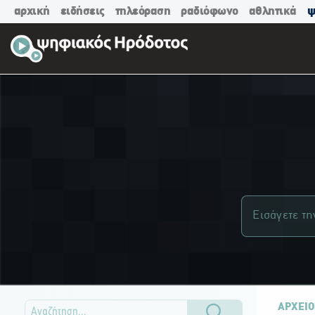
αρχική
ειδήσεις
τηλεόραση
ραδιόφωνο
αθλητικά
ψ
ΑΡΧΕΙΟ