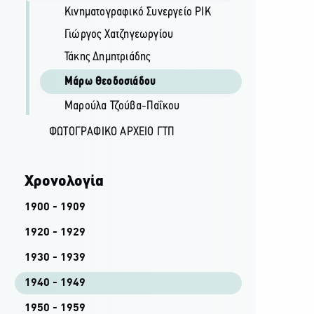
Κινηματογραφικό Συνεργείο ΡΙΚ
Γιώργος Χατζηγεωργίου
Τάκης Δημητριάδης
Μάρω Θεοδοσιάδου
Μαρούλα Τζούβα-Παΐκου
ΦΩΤΟΓΡΑΦΙΚΌ ΑΡΧΕΊΟ ΓΤΠ
Χρονολογία
1900 - 1909
1920 - 1929
1930 - 1939
1940 - 1949
1950 - 1959