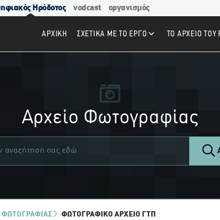
ηφιακός Ηρόδοτος
vodcast
οργανισμός
ΑΡΧΙΚΉ
ΣΧΕΤΙΚΑ ΜΕ ΤΟ ΕΡΓΟ
ΤΟ ΑΡΧΕΙΟ ΤΟΥ 
Αρχείο Φωτογραφίας
Α
 ΦΩΤΟΓΡΑΦΙΑΣ
ΦΩΤΟΓΡΑΦΙΚΌ ΑΡΧΕΊΟ ΓΤΠ