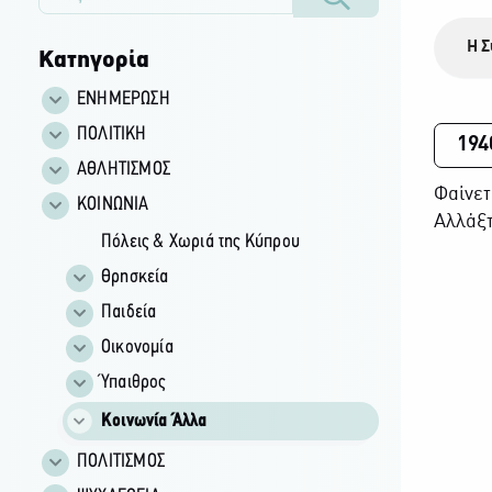
Η Σ
Κατηγορία
ΕΝΗΜΕΡΩΣΗ
ΠΟΛΙΤΙΚΗ
194
ΑΘΛΗΤΙΣΜΟΣ
Φαίνετ
ΚΟΙΝΩΝΙΑ
Αλλάξτ
Πόλεις & Χωριά της Κύπρου
Θρησκεία
Παιδεία
Οικονομία
Ύπαιθρος
Κοινωνία Άλλα
ΠΟΛΙΤΙΣΜΟΣ