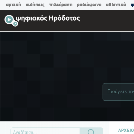
αρχική
ειδήσεις
τηλεόραση
ραδιόφωνο
αθλητικά
ψ
ΑΡΧΕΙΟ