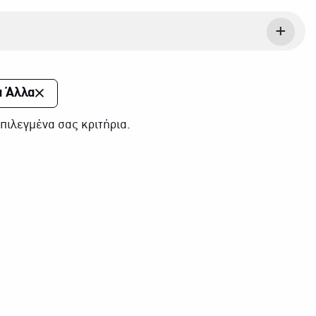
α Άλλα
πιλεγμένα σας κριτήρια.