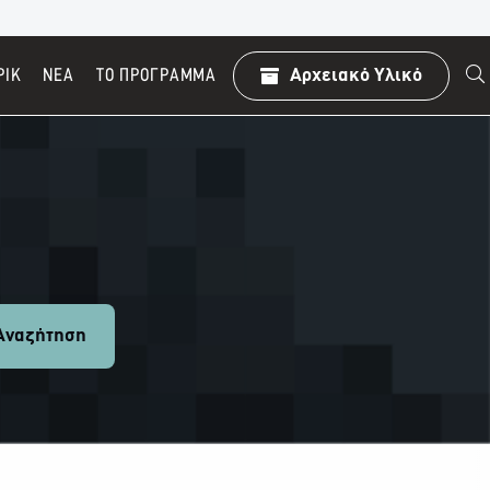
ΡΙΚ
ΝΕΑ
TO ΠΡΌΓΡΑΜΜΑ
Αρχειακό Υλικό
ναζήτηση