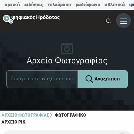
αρχική
ειδήσεις
τηλεόραση
ραδιόφωνο
αθλητικά
ψ
Μενο
Αρχείο Φωτογραφίας
Αναζήτηση
ΑΡΧΕΙΟ ΦΩΤΟΓΡΑΦΙΑΣ
ΦΩΤΟΓΡΑΦΙΚΌ
ΑΡΧΕΊΟ ΡΙΚ