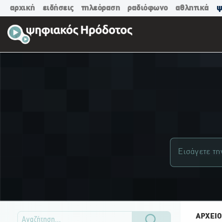
αρχική
ειδήσεις
τηλεόραση
ραδιόφωνο
αθλητικά
ψ
ΑΡΧΕΙΟ