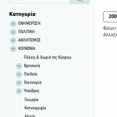
Κατηγορία
200
ΕΝΗΜΕΡΩΣΗ
Φαίνετ
ΠΟΛΙΤΙΚΗ
Αλλάξτ
ΑΘΛΗΤΙΣΜΟΣ
ΚΟΙΝΩΝΙΑ
Πόλεις & Χωριά της Κύπρου
Θρησκεία
Παιδεία
Οικονομία
Ύπαιθρος
Γεωργία
Κτηνοτροφία
Αλιεία