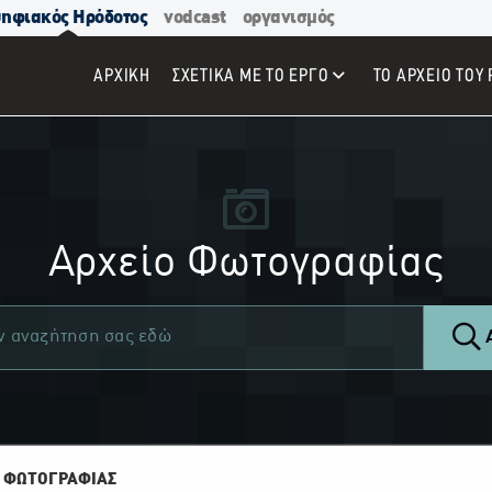
ηφιακός Ηρόδοτος
vodcast
οργανισμός
ΑΡΧΙΚΉ
ΣΧΕΤΙΚΑ ΜΕ ΤΟ ΕΡΓΟ
ΤΟ ΑΡΧΕΙΟ ΤΟΥ 
Αρχείο Φωτογραφίας
Α
 ΦΩΤΟΓΡΑΦΙΑΣ