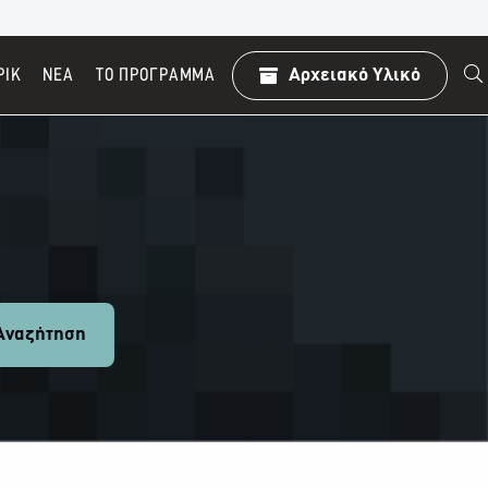
ΡΙΚ
ΝΕΑ
TO ΠΡΌΓΡΑΜΜΑ
Αρχειακό Υλικό
ναζήτηση