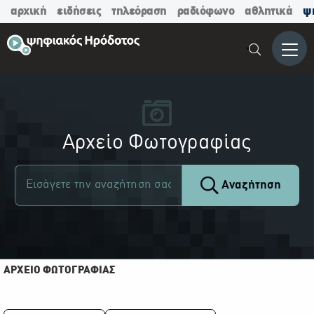
αρχική
ειδήσεις
τηλεόραση
ραδιόφωνο
αθλητικά
ψ
Μενο
Αρχείο Φωτογραφίας
Αναζήτηση
ΑΡΧΕΙΟ ΦΩΤΟΓΡΑΦΙΑΣ