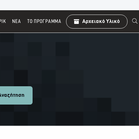
ΡΙΚ
ΝΕΑ
TO ΠΡΌΓΡΑΜΜΑ
Αρχειακό Υλικό
ναζήτηση