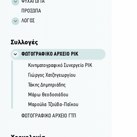
ΨΥΧΑΓΩΓΙΑ
ΠΡΟΣΩΠΑ
ΛΟΓΟΣ
Συλλογές
ΦΩΤΟΓΡΑΦΙΚΌ ΑΡΧΕΊΟ ΡΙΚ
Κινηματογραφικό Συνεργείο ΡΙΚ
Γιώργος Χατζηγεωργίου
Τάκης Δημητριάδης
Μάρω Θεοδοσιάδου
Μαρούλα Τζούβα-Παΐκου
ΦΩΤΟΓΡΑΦΙΚΌ ΑΡΧΕΊΟ ΓΤΠ