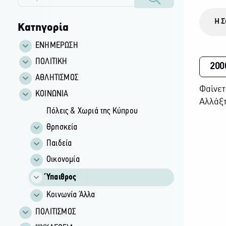
Η Σ
Κατηγορία
ΕΝΗΜΕΡΩΣΗ
ΠΟΛΙΤΙΚΗ
200
ΑΘΛΗΤΙΣΜΟΣ
Φαίνετ
ΚΟΙΝΩΝΙΑ
Αλλάξτ
Πόλεις & Χωριά της Κύπρου
Θρησκεία
Παιδεία
Οικονομία
Ύπαιθρος
Κοινωνία Άλλα
ΠΟΛΙΤΙΣΜΟΣ