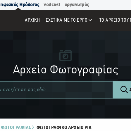
ηφιακός Ηρόδοτος
vodcast
οργανισμός
ΑΡΧΙΚΉ
ΣΧΕΤΙΚΑ ΜΕ ΤΟ ΕΡΓΟ
ΤΟ ΑΡΧΕΙΟ ΤΟΥ 
Αρχείο Φωτογραφίας
Α
 ΦΩΤΟΓΡΑΦΙΑΣ
ΦΩΤΟΓΡΑΦΙΚΌ ΑΡΧΕΊΟ ΡΙΚ