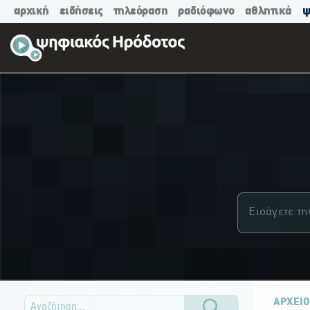
αρχική
ειδήσεις
τηλεόραση
ραδιόφωνο
αθλητικά
ψ
ΑΡΧΕΙΟ