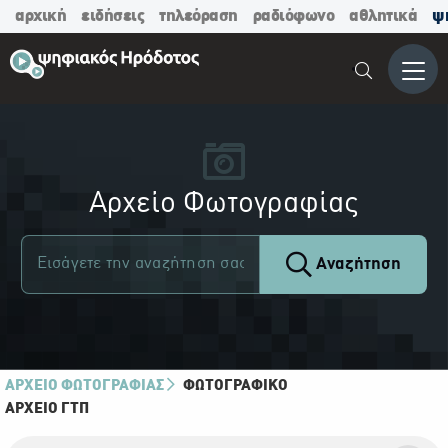
αρχική
ειδήσεις
τηλεόραση
ραδιόφωνο
αθλητικά
ψ
Μενο
Αρχείο Φωτογραφίας
Αναζήτηση
ΑΡΧΕΙΟ ΦΩΤΟΓΡΑΦΙΑΣ
ΦΩΤΟΓΡΑΦΙΚΌ
ΑΡΧΕΊΟ ΓΤΠ