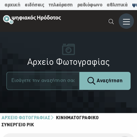
αρχική
ειδήσεις
τηλεόραση
ραδιόφωνο
αθλητικά
ψ
Μενο
Αρχείο Φωτογραφίας
Αναζήτηση
ΑΡΧΕΙΟ ΦΩΤΟΓΡΑΦΙΑΣ
ΚΙΝΗΜΑΤΟΓΡΑΦΙΚΌ
ΣΥΝΕΡΓΕΊΟ ΡΙΚ