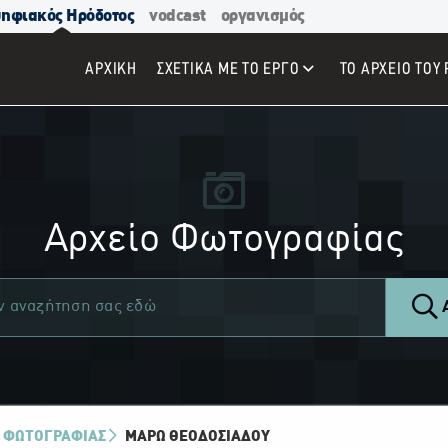
ηφιακός Ηρόδοτος
vodcast
οργανισμός
ΑΡΧΙΚΉ
ΣΧΕΤΙΚΑ ΜΕ ΤΟ ΕΡΓΟ
ΤΟ ΑΡΧΕΙΟ ΤΟΥ 
Αρχείο Φωτογραφίας
Α
 ΦΩΤΟΓΡΑΦΙΑΣ
ΜΆΡΩ ΘΕΟΔΟΣΙΆΔΟΥ