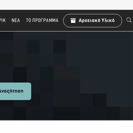
ΡΙΚ
ΝΕΑ
TO ΠΡΌΓΡΑΜΜΑ
Αρχειακό Υλικό
ναζήτηση