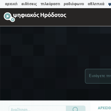
αρχική
ειδήσεις
τηλεόραση
ραδιόφωνο
αθλητικά
ψ
ΑΡΧΕΙΟ