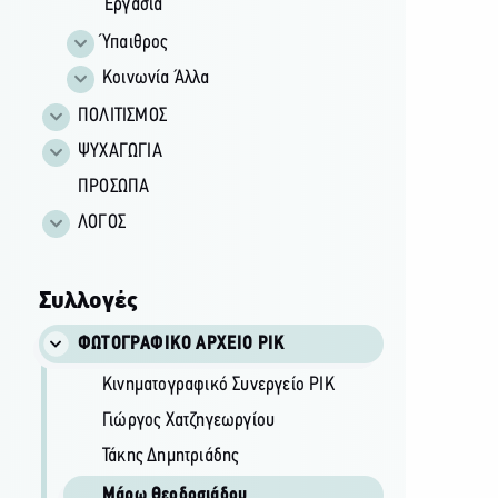
Εργασία
Ύπαιθρος
Κοινωνία Άλλα
ΠΟΛΙΤΙΣΜΟΣ
ΨΥΧΑΓΩΓΙΑ
ΠΡΟΣΩΠΑ
ΛΟΓΟΣ
Συλλογές
ΦΩΤΟΓΡΑΦΙΚΌ ΑΡΧΕΊΟ ΡΙΚ
Κινηματογραφικό Συνεργείο ΡΙΚ
Γιώργος Χατζηγεωργίου
Τάκης Δημητριάδης
Μάρω Θεοδοσιάδου