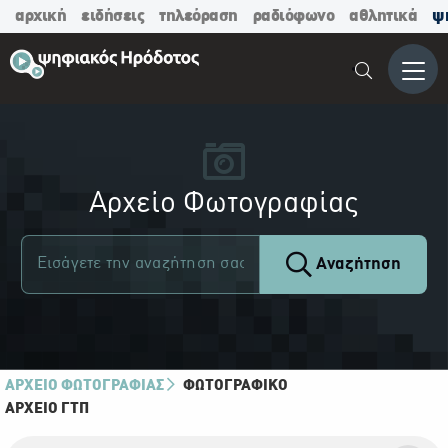
αρχική
ειδήσεις
τηλεόραση
ραδιόφωνο
αθλητικά
ψ
Μενο
Αρχείο Φωτογραφίας
Αναζήτηση
ΑΡΧΕΙΟ ΦΩΤΟΓΡΑΦΙΑΣ
ΦΩΤΟΓΡΑΦΙΚΌ
ΑΡΧΕΊΟ ΓΤΠ