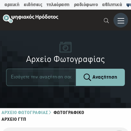
αρχική
ειδήσεις
τηλεόραση
ραδιόφωνο
αθλητικά
ψ
Μενο
Αρχείο Φωτογραφίας
Αναζήτηση
ΑΡΧΕΙΟ ΦΩΤΟΓΡΑΦΙΑΣ
ΦΩΤΟΓΡΑΦΙΚΌ
ΑΡΧΕΊΟ ΓΤΠ