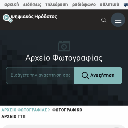
αρχική
ειδήσεις
τηλεόραση
ραδιόφωνο
αθλητικά
ψ
Μενο
Αρχείο Φωτογραφίας
Αναζήτηση
ΑΡΧΕΙΟ ΦΩΤΟΓΡΑΦΙΑΣ
ΦΩΤΟΓΡΑΦΙΚΌ
ΑΡΧΕΊΟ ΓΤΠ