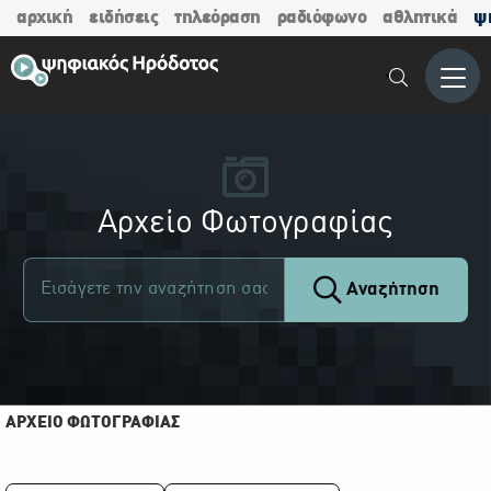
αρχική
ειδήσεις
τηλεόραση
ραδιόφωνο
αθλητικά
ψ
Μενο
Αρχείο Φωτογραφίας
Αναζήτηση
ΑΡΧΕΙΟ ΦΩΤΟΓΡΑΦΙΑΣ