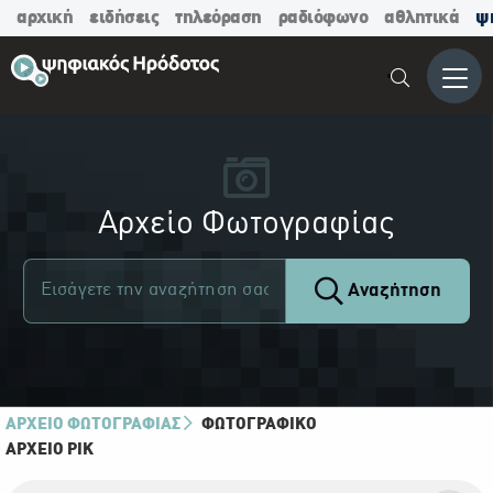
αρχική
ειδήσεις
τηλεόραση
ραδιόφωνο
αθλητικά
ψ
Μενο
Αρχείο Φωτογραφίας
Αναζήτηση
ΑΡΧΕΙΟ ΦΩΤΟΓΡΑΦΙΑΣ
ΦΩΤΟΓΡΑΦΙΚΌ
ΑΡΧΕΊΟ ΡΙΚ