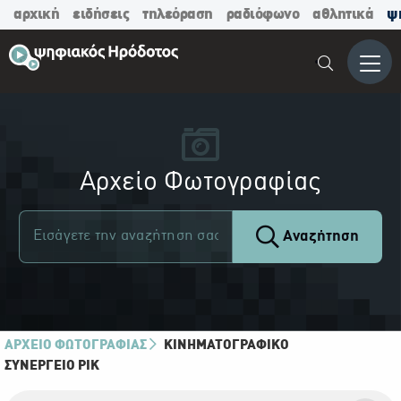
αρχική
ειδήσεις
τηλεόραση
ραδιόφωνο
αθλητικά
ψ
Μενο
Αρχείο Φωτογραφίας
Αναζήτηση
ΑΡΧΕΙΟ ΦΩΤΟΓΡΑΦΙΑΣ
ΚΙΝΗΜΑΤΟΓΡΑΦΙΚΌ
ΣΥΝΕΡΓΕΊΟ ΡΙΚ