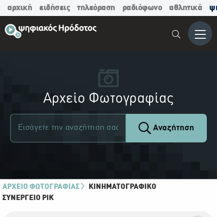
αρχική
ειδήσεις
τηλεόραση
ραδιόφωνο
αθλητικά
ψ
Μενο
Αρχείο Φωτογραφίας
Αναζήτηση
ΑΡΧΕΙΟ ΦΩΤΟΓΡΑΦΙΑΣ
ΚΙΝΗΜΑΤΟΓΡΑΦΙΚΌ
ΣΥΝΕΡΓΕΊΟ ΡΙΚ