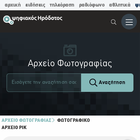
αρχική
ειδήσεις
τηλεόραση
ραδιόφωνο
αθλητικά
ψ
Μενο
Αρχείο Φωτογραφίας
Αναζήτηση
ΑΡΧΕΙΟ ΦΩΤΟΓΡΑΦΙΑΣ
ΦΩΤΟΓΡΑΦΙΚΌ
ΑΡΧΕΊΟ ΡΙΚ