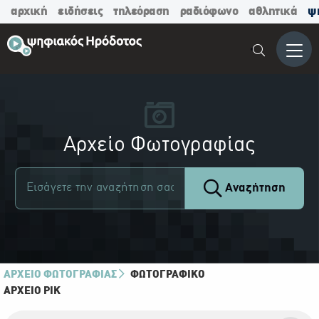
αρχική
ειδήσεις
τηλεόραση
ραδιόφωνο
αθλητικά
ψ
Μενο
Αρχείο Φωτογραφίας
Αναζήτηση
ΑΡΧΕΙΟ ΦΩΤΟΓΡΑΦΙΑΣ
ΦΩΤΟΓΡΑΦΙΚΌ
ΑΡΧΕΊΟ ΡΙΚ