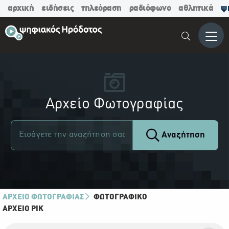
αρχική
ειδήσεις
τηλεόραση
ραδιόφωνο
αθλητικά
ψ
Μενο
Αρχείο Φωτογραφίας
Αναζήτηση
ΑΡΧΕΙΟ ΦΩΤΟΓΡΑΦΙΑΣ
ΦΩΤΟΓΡΑΦΙΚΌ
ΑΡΧΕΊΟ ΡΙΚ