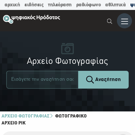
αρχική
ειδήσεις
τηλεόραση
ραδιόφωνο
αθλητικά
ψ
Μενο
Αρχείο Φωτογραφίας
Αναζήτηση
ΑΡΧΕΙΟ ΦΩΤΟΓΡΑΦΙΑΣ
ΦΩΤΟΓΡΑΦΙΚΌ
ΑΡΧΕΊΟ ΡΙΚ