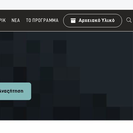
ΡΙΚ
ΝΕΑ
TO ΠΡΌΓΡΑΜΜΑ
Αρχειακό Υλικό
ναζήτηση