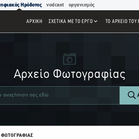
ηφιακός Ηρόδοτος
vodcast
οργανισμός
ΑΡΧΙΚΉ
ΣΧΕΤΙΚΑ ΜΕ ΤΟ ΕΡΓΟ
ΤΟ ΑΡΧΕΙΟ ΤΟΥ 
Αρχείο Φωτογραφίας
Α
 ΦΩΤΟΓΡΑΦΙΑΣ