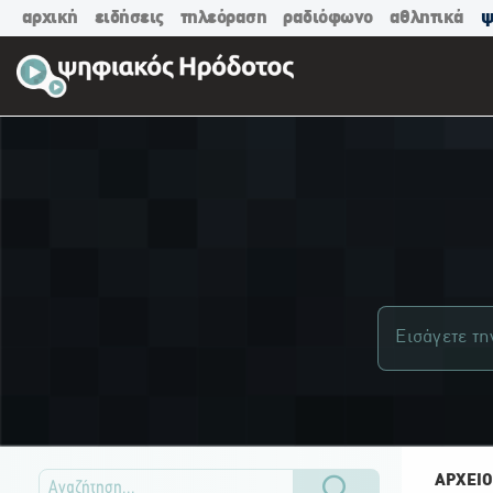
αρχική
ειδήσεις
τηλεόραση
ραδιόφωνο
αθλητικά
ψ
ΑΡΧΕΙΟ