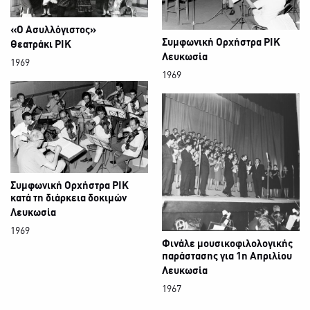
«Ο Ασυλλόγιστος»
Συμφωνική Ορχήστρα ΡΙΚ
Θεατράκι ΡΙΚ
Λευκωσία
1969
1969
Συμφωνική Ορχήστρα ΡΙΚ
κατά τη διάρκεια δοκιμών
Λευκωσία
1969
Φινάλε μουσικοφιλολογικής
παράστασης για 1η Απριλίου
Λευκωσία
1967