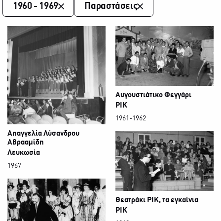
1960 - 1969
Παραστάσεις
Αυγουστιάτικο Φεγγάρι
ΡΙΚ
1961-1962
Απαγγελία Λύσανδρου
Αβρααμίδη
Λευκωσία
1967
Θεατράκι ΡΙΚ, τα εγκαίνια
ΡΙΚ