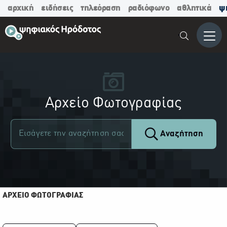
αρχική
ειδήσεις
τηλεόραση
ραδιόφωνο
αθλητικά
ψ
Μενο
Αρχείο Φωτογραφίας
Αναζήτηση
ΑΡΧΕΙΟ ΦΩΤΟΓΡΑΦΙΑΣ