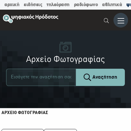
αρχική
ειδήσεις
τηλεόραση
ραδιόφωνο
αθλητικά
ψ
Μενο
Αρχείο Φωτογραφίας
Αναζήτηση
ΑΡΧΕΙΟ ΦΩΤΟΓΡΑΦΙΑΣ