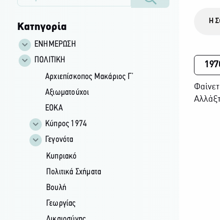
Η Σ
Κατηγορία
ΕΝΗΜΕΡΩΣΗ
ΠΟΛΙΤΙΚΗ
197
Αρχιεπίσκοπος Μακάριος Γ’
Φαίνετ
Αξιωματούχοι
Αλλάξτ
ΕΟΚΑ
Κύπρος 1974
Γεγονότα
Κυπριακό
Πολιτικά Σχήματα
Βουλή
Γεωργίας
Δικαιοσύνης