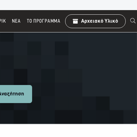
ΡΙΚ
ΝΕΑ
TO ΠΡΌΓΡΑΜΜΑ
Αρχειακό Υλικό
ναζήτηση