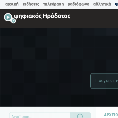
αρχική
ειδήσεις
τηλεόραση
ραδιόφωνο
αθλητικά
ψ
ΑΡΧΕΙΟ