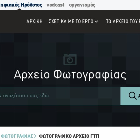
ηφιακός Ηρόδοτος
vodcast
οργανισμός
ΑΡΧΙΚΉ
ΣΧΕΤΙΚΑ ΜΕ ΤΟ ΕΡΓΟ
ΤΟ ΑΡΧΕΙΟ ΤΟΥ 
Αρχείο Φωτογραφίας
Α
 ΦΩΤΟΓΡΑΦΙΑΣ
ΦΩΤΟΓΡΑΦΙΚΌ ΑΡΧΕΊΟ ΓΤΠ