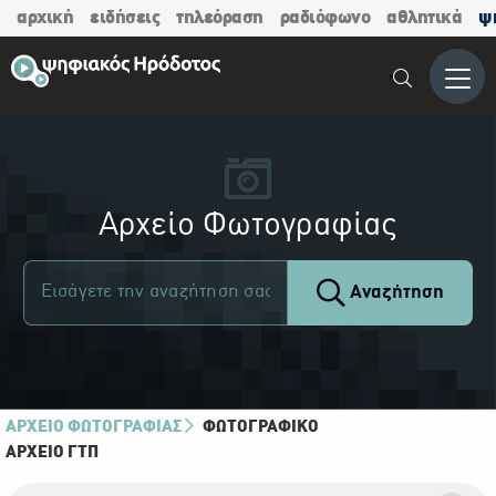
αρχική
ειδήσεις
τηλεόραση
ραδιόφωνο
αθλητικά
ψ
Μενο
Αρχείο Φωτογραφίας
Αναζήτηση
ΑΡΧΕΙΟ ΦΩΤΟΓΡΑΦΙΑΣ
ΦΩΤΟΓΡΑΦΙΚΌ
ΑΡΧΕΊΟ ΓΤΠ