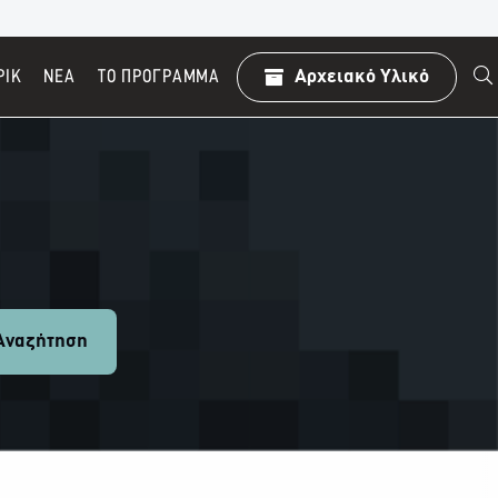
ΡΙΚ
ΝΕΑ
TO ΠΡΌΓΡΑΜΜΑ
Αρχειακό Υλικό
ναζήτηση