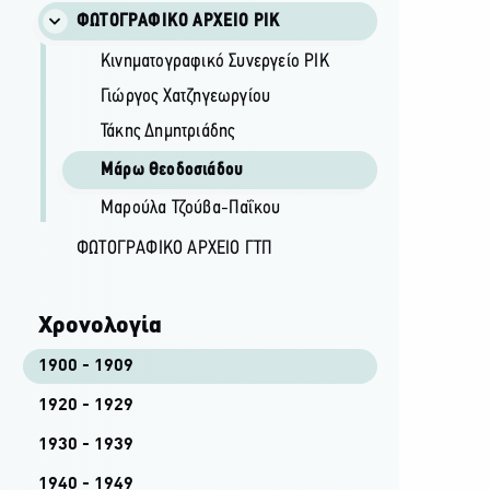
ΦΩΤΟΓΡΑΦΙΚΌ ΑΡΧΕΊΟ ΡΙΚ
Κινηματογραφικό Συνεργείο ΡΙΚ
Γιώργος Χατζηγεωργίου
Τάκης Δημητριάδης
Μάρω Θεοδοσιάδου
Μαρούλα Τζούβα-Παΐκου
ΦΩΤΟΓΡΑΦΙΚΌ ΑΡΧΕΊΟ ΓΤΠ
Χρονολογία
1900 - 1909
1920 - 1929
1930 - 1939
1940 - 1949