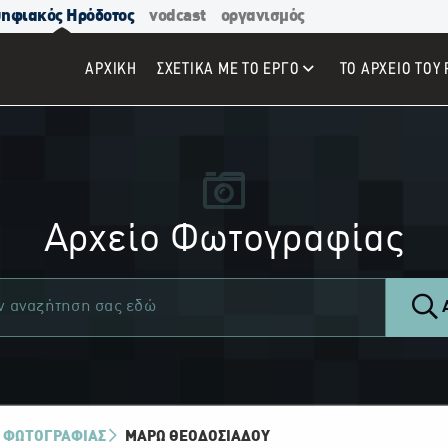
ηφιακός Ηρόδοτος
vodcast
οργανισμός
ΑΡΧΙΚΉ
ΣΧΕΤΙΚΑ ΜΕ ΤΟ ΕΡΓΟ
ΤΟ ΑΡΧΕΙΟ ΤΟΥ 
Αρχείο Φωτογραφίας
Α
 ΦΩΤΟΓΡΑΦΙΑΣ
ΜΆΡΩ ΘΕΟΔΟΣΙΆΔΟΥ