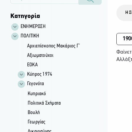
Η Σ
Κατηγορία
ΕΝΗΜΕΡΩΣΗ
ΠΟΛΙΤΙΚΗ
190
Αρχιεπίσκοπος Μακάριος Γ’
Φαίνετ
Αξιωματούχοι
Αλλάξτ
ΕΟΚΑ
Κύπρος 1974
Γεγονότα
Κυπριακό
Πολιτικά Σχήματα
Βουλή
Γεωργίας
Δικαιοσύνης