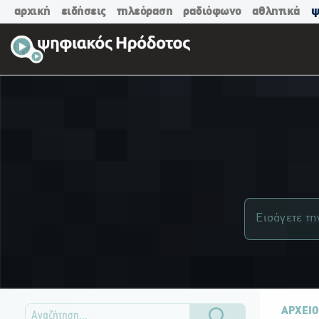
αρχική
ειδήσεις
τηλεόραση
ραδιόφωνο
αθλητικά
ψ
ΑΡΧΕΙΟ