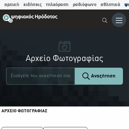
αρχική
ειδήσεις
τηλεόραση
ραδιόφωνο
αθλητικά
ψ
Μενο
Αρχείο Φωτογραφίας
Αναζήτηση
ΑΡΧΕΙΟ ΦΩΤΟΓΡΑΦΙΑΣ