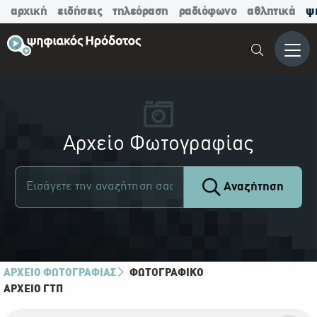
αρχική
ειδήσεις
τηλεόραση
ραδιόφωνο
αθλητικά
ψ
Μενο
Αρχείο Φωτογραφίας
Αναζήτηση
ΑΡΧΕΙΟ ΦΩΤΟΓΡΑΦΙΑΣ
ΦΩΤΟΓΡΑΦΙΚΌ
ΑΡΧΕΊΟ ΓΤΠ