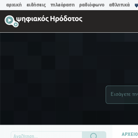
αρχική
ειδήσεις
τηλεόραση
ραδιόφωνο
αθλητικά
ψ
ΑΡΧΕΙΟ