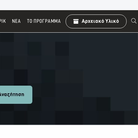
ΡΙΚ
ΝΕΑ
TO ΠΡΌΓΡΑΜΜΑ
Αρχειακό Υλικό
ναζήτηση