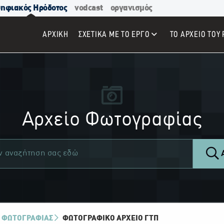
ηφιακός Ηρόδοτος
vodcast
οργανισμός
ΑΡΧΙΚΉ
ΣΧΕΤΙΚΑ ΜΕ ΤΟ ΕΡΓΟ
ΤΟ ΑΡΧΕΙΟ ΤΟΥ 
Αρχείο Φωτογραφίας
Α
 ΦΩΤΟΓΡΑΦΙΑΣ
ΦΩΤΟΓΡΑΦΙΚΌ ΑΡΧΕΊΟ ΓΤΠ