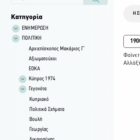
Η Σ
Κατηγορία
ΕΝΗΜΕΡΩΣΗ
ΠΟΛΙΤΙΚΗ
190
Αρχιεπίσκοπος Μακάριος Γ’
Φαίνετ
Αξιωματούχοι
Αλλάξτ
ΕΟΚΑ
Κύπρος 1974
Γεγονότα
Κυπριακό
Πολιτικά Σχήματα
Βουλή
Γεωργίας
Δικαιοσύνης