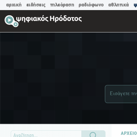
αρχική
ειδήσεις
τηλεόραση
ραδιόφωνο
αθλητικά
ψ
ΑΡΧΕΙΟ