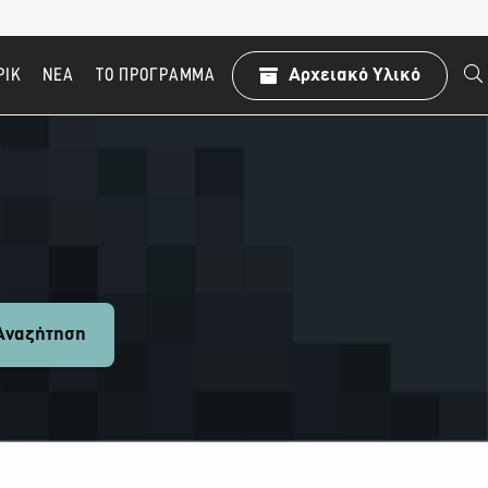
ΡΙΚ
ΝΕΑ
TO ΠΡΌΓΡΑΜΜΑ
Αρχειακό Υλικό
ναζήτηση