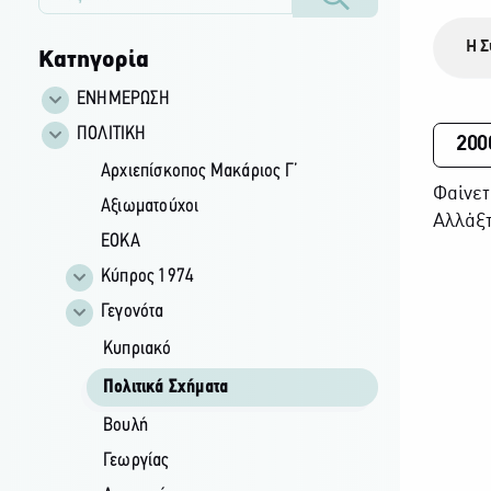
Η Σ
Κατηγορία
ΕΝΗΜΕΡΩΣΗ
ΠΟΛΙΤΙΚΗ
200
Αρχιεπίσκοπος Μακάριος Γ’
Φαίνετ
Αξιωματούχοι
Αλλάξτ
ΕΟΚΑ
Κύπρος 1974
Γεγονότα
Κυπριακό
Πολιτικά Σχήματα
Βουλή
Γεωργίας