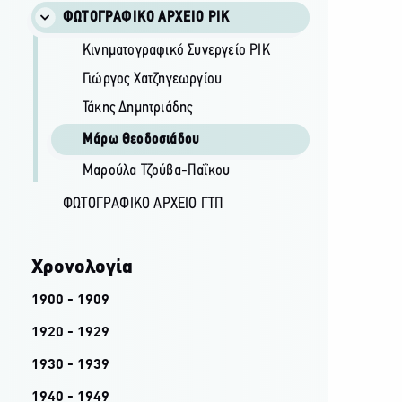
ΦΩΤΟΓΡΑΦΙΚΌ ΑΡΧΕΊΟ ΡΙΚ
Κινηματογραφικό Συνεργείο ΡΙΚ
Γιώργος Χατζηγεωργίου
Τάκης Δημητριάδης
Μάρω Θεοδοσιάδου
Μαρούλα Τζούβα-Παΐκου
ΦΩΤΟΓΡΑΦΙΚΌ ΑΡΧΕΊΟ ΓΤΠ
Χρονολογία
1900 - 1909
1920 - 1929
1930 - 1939
1940 - 1949