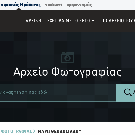
ηφιακός Ηρόδοτος
vodcast
οργανισμός
ΑΡΧΙΚΉ
ΣΧΕΤΙΚΑ ΜΕ ΤΟ ΕΡΓΟ
ΤΟ ΑΡΧΕΙΟ ΤΟΥ 
Αρχείο Φωτογραφίας
Α
 ΦΩΤΟΓΡΑΦΙΑΣ
ΜΆΡΩ ΘΕΟΔΟΣΙΆΔΟΥ