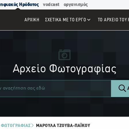
ηφιακός Ηρόδοτος
vodcast
οργανισμός
ΑΡΧΙΚΉ
ΣΧΕΤΙΚΑ ΜΕ ΤΟ ΕΡΓΟ
ΤΟ ΑΡΧΕΙΟ ΤΟΥ 
Αρχείο Φωτογραφίας
Α
 ΦΩΤΟΓΡΑΦΙΑΣ
ΜΑΡΟΎΛΑ ΤΖΟΎΒΑ-ΠΑΪ́ΚΟΥ