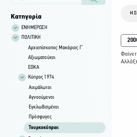
Η Σ
Κατηγορία
ΕΝΗΜΕΡΩΣΗ
ΠΟΛΙΤΙΚΗ
200
Αρχιεπίσκοπος Μακάριος Γ’
Φαίνετ
Αξιωματούχοι
Αλλάξτ
ΕΟΚΑ
Κύπρος 1974
Αιχμάλωτοι
Αγνοούμενοι
Εγκλωβισμένοι
Πρόσφυγες
Τουρκοκύπριοι