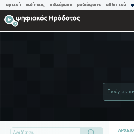
αρχική
ειδήσεις
τηλεόραση
ραδιόφωνο
αθλητικά
ψ
ΑΡΧΕΙΟ