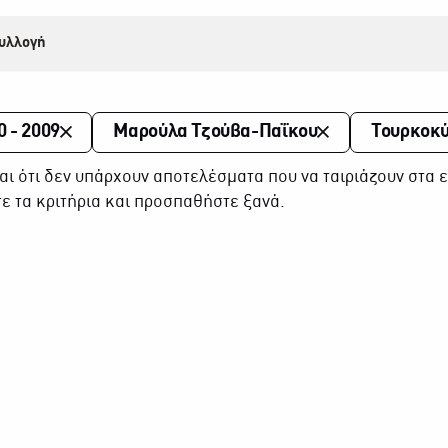
υλλογή
0 - 2009
Μαρούλα Τζούβα-Παΐκου
Τουρκοκύ
αι ότι δεν υπάρχουν αποτελέσματα που να ταιριάζουν στα ε
ε τα κριτήρια και προσπαθήστε ξανά.