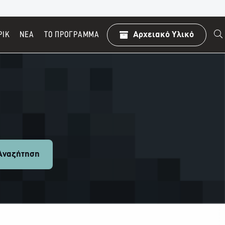
ΡΙΚ
ΝΕΑ
TO ΠΡΌΓΡΑΜΜΑ
Αρχειακό Υλικό
ναζήτηση