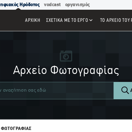
ηφιακός Ηρόδοτος
vodcast
οργανισμός
ΑΡΧΙΚΉ
ΣΧΕΤΙΚΑ ΜΕ ΤΟ ΕΡΓΟ
ΤΟ ΑΡΧΕΙΟ ΤΟΥ 
Αρχείο Φωτογραφίας
Α
 ΦΩΤΟΓΡΑΦΙΑΣ