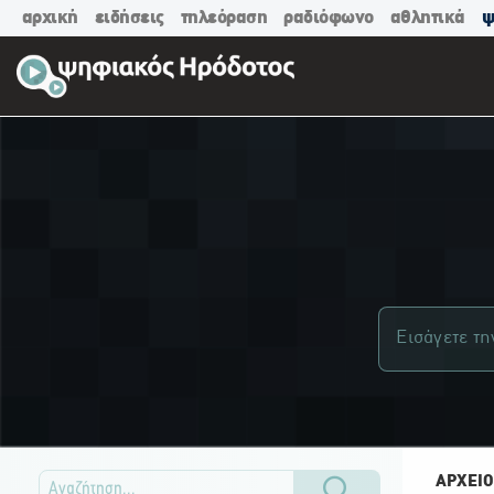
αρχική
ειδήσεις
τηλεόραση
ραδιόφωνο
αθλητικά
ψ
ΑΡΧΕΙΟ