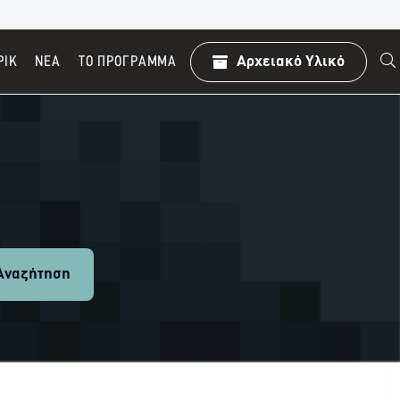
ΡΙΚ
ΝΕΑ
TO ΠΡΌΓΡΑΜΜΑ
Αρχειακό Υλικό
ναζήτηση