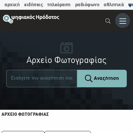
αρχική
ειδήσεις
τηλεόραση
ραδιόφωνο
αθλητικά
ψ
Μενο
Αρχείο Φωτογραφίας
Αναζήτηση
ΑΡΧΕΙΟ ΦΩΤΟΓΡΑΦΙΑΣ