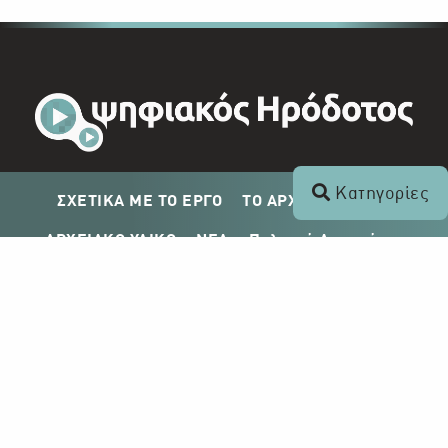
Κατηγορίες
ΣΧΕΤΙΚΑ ΜΕ ΤΟ ΕΡΓΟ
ΤΟ ΑΡΧΕΙΟ ΤΟΥ ΡΙΚ
ΑΡΧΕΙΑΚΟ ΥΛΙΚΟ
ΝΕΑ
Πολιτική Απορρήτου
Σχέδιο Δημοσίευσης ΡΙΚ
Απόκτηση Αρχειακού Υλικού