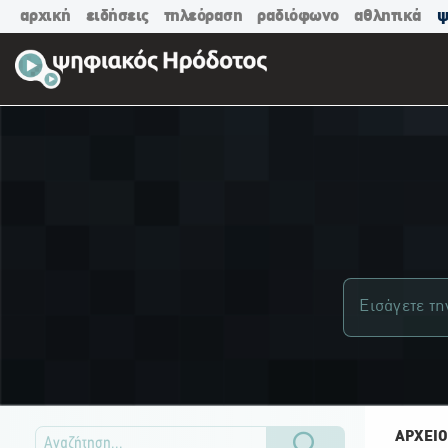
αρχική
ειδήσεις
τηλεόραση
ραδιόφωνο
αθλητικά
ψ
ΑΡΧΕΙΟ