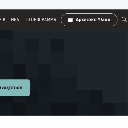
ΡΙΚ
ΝΕΑ
TO ΠΡΌΓΡΑΜΜΑ
Αρχειακό Υλικό
ναζήτηση