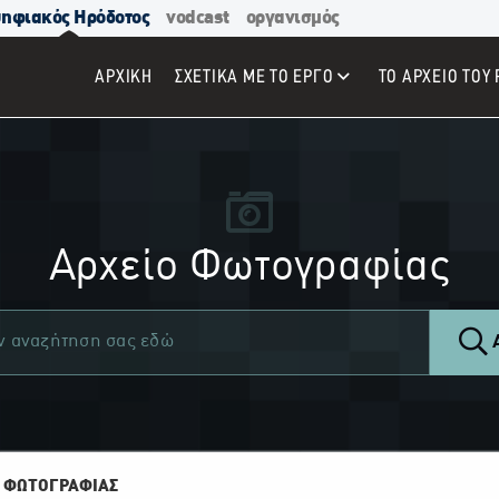
ηφιακός Ηρόδοτος
vodcast
οργανισμός
ΑΡΧΙΚΉ
ΣΧΕΤΙΚΑ ΜΕ ΤΟ ΕΡΓΟ
ΤΟ ΑΡΧΕΙΟ ΤΟΥ 
Αρχείο Φωτογραφίας
Α
 ΦΩΤΟΓΡΑΦΙΑΣ