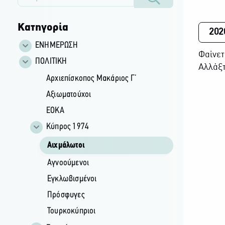
Κατηγορία
202
ΕΝΗΜΕΡΩΣΗ
Φαίνετ
ΠΟΛΙΤΙΚΗ
Αλλάξτ
Αρχιεπίσκοπος Μακάριος Γ’
Αξιωματούχοι
ΕΟΚΑ
Κύπρος 1974
Αιχμάλωτοι
Αγνοούμενοι
Εγκλωβισμένοι
Πρόσφυγες
Τουρκοκύπριοι