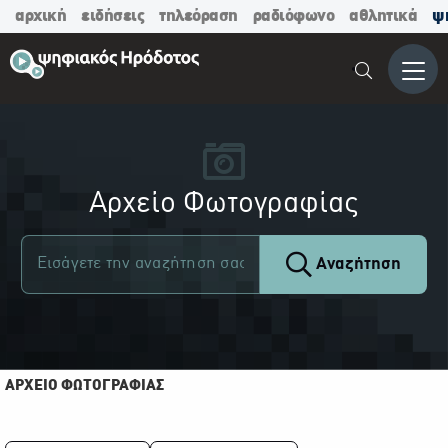
αρχική
ειδήσεις
τηλεόραση
ραδιόφωνο
αθλητικά
ψ
Μενο
Αρχείο Φωτογραφίας
Αναζήτηση
ΑΡΧΕΙΟ ΦΩΤΟΓΡΑΦΙΑΣ