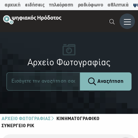
αρχική
ειδήσεις
τηλεόραση
ραδιόφωνο
αθλητικά
ψ
Μενο
Αρχείο Φωτογραφίας
Αναζήτηση
ΑΡΧΕΙΟ ΦΩΤΟΓΡΑΦΙΑΣ
ΚΙΝΗΜΑΤΟΓΡΑΦΙΚΌ
ΣΥΝΕΡΓΕΊΟ ΡΙΚ