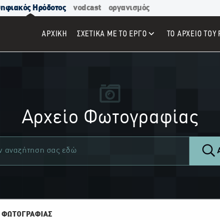
ηφιακός Ηρόδοτος
vodcast
οργανισμός
ΑΡΧΙΚΉ
ΣΧΕΤΙΚΑ ΜΕ ΤΟ ΕΡΓΟ
ΤΟ ΑΡΧΕΙΟ ΤΟΥ 
Αρχείο Φωτογραφίας
Α
 ΦΩΤΟΓΡΑΦΙΑΣ