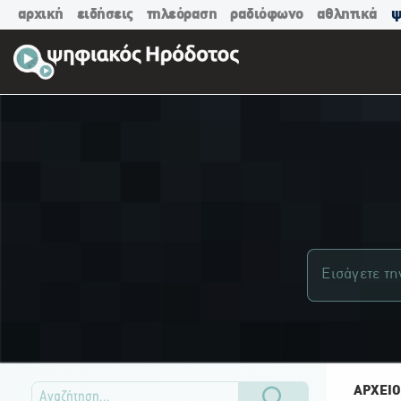
αρχική
ειδήσεις
τηλεόραση
ραδιόφωνο
αθλητικά
ψ
ΑΡΧΕΙΟ