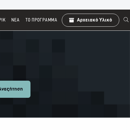
ΡΙΚ
ΝΕΑ
TO ΠΡΌΓΡΑΜΜΑ
Αρχειακό Υλικό
ναζήτηση