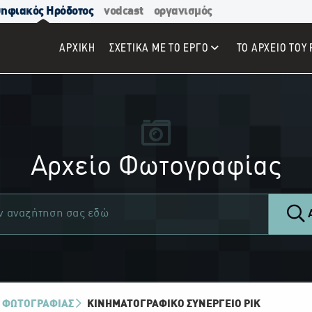
ηφιακός Ηρόδοτος
vodcast
οργανισμός
ΑΡΧΙΚΉ
ΣΧΕΤΙΚΑ ΜΕ ΤΟ ΕΡΓΟ
ΤΟ ΑΡΧΕΙΟ ΤΟΥ 
Αρχείο Φωτογραφίας
Α
 ΦΩΤΟΓΡΑΦΙΑΣ
ΚΙΝΗΜΑΤΟΓΡΑΦΙΚΌ ΣΥΝΕΡΓΕΊΟ ΡΙΚ