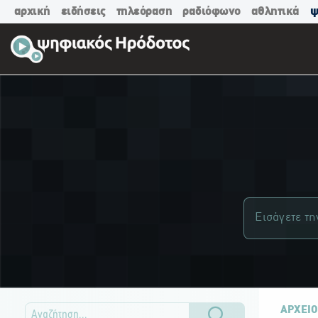
αρχική
ειδήσεις
τηλεόραση
ραδιόφωνο
αθλητικά
ψ
ΑΡΧΕΙΟ