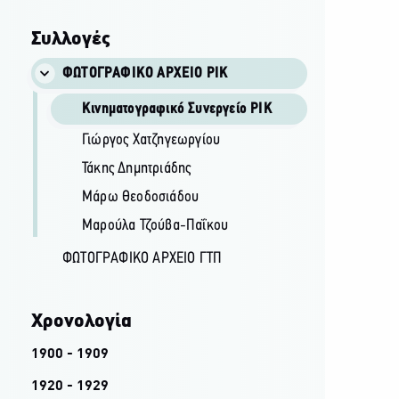
Συλλογές
ΦΩΤΟΓΡΑΦΙΚΌ ΑΡΧΕΊΟ ΡΙΚ
Κινηματογραφικό Συνεργείο ΡΙΚ
Γιώργος Χατζηγεωργίου
Τάκης Δημητριάδης
Μάρω Θεοδοσιάδου
Μαρούλα Τζούβα-Παΐκου
ΦΩΤΟΓΡΑΦΙΚΌ ΑΡΧΕΊΟ ΓΤΠ
Χρονολογία
1900 - 1909
1920 - 1929