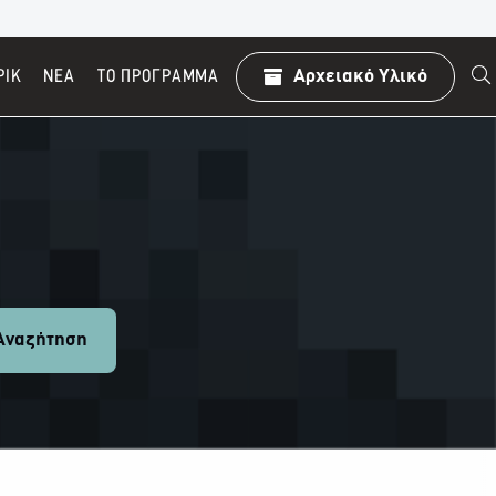
ΡΙΚ
ΝΕΑ
TO ΠΡΌΓΡΑΜΜΑ
Αρχειακό Υλικό
ναζήτηση