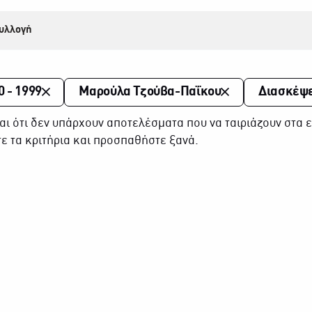
υλλογή
0 - 1999
Μαρούλα Τζούβα-Παΐκου
Διασκέψε
αι ότι δεν υπάρχουν αποτελέσματα που να ταιριάζουν στα ε
ε τα κριτήρια και προσπαθήστε ξανά.