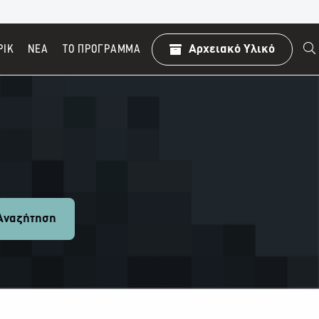
ΡΙΚ
ΝΕΑ
TO ΠΡΌΓΡΑΜΜΑ
Αρχειακό Υλικό
ναζήτηση