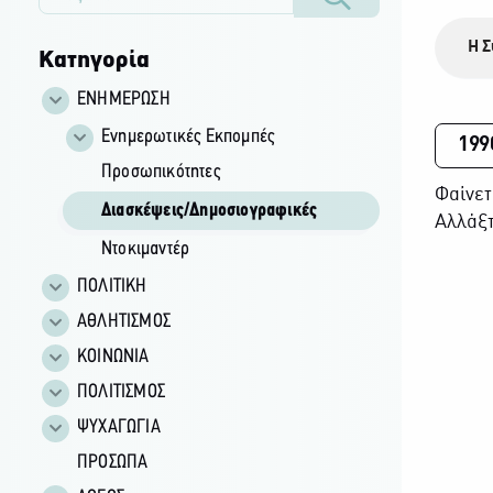
Η Σ
Κατηγορία
ΕΝΗΜΕΡΩΣΗ
Ενημερωτικές Εκπομπές
199
Προσωπικότητες
Φαίνετ
Διασκέψεις/Δημοσιογραφικές
Αλλάξτ
Ντοκιμαντέρ
ΠΟΛΙΤΙΚΗ
ΑΘΛΗΤΙΣΜΟΣ
ΚΟΙΝΩΝΙΑ
ΠΟΛΙΤΙΣΜΟΣ
ΨΥΧΑΓΩΓΙΑ
ΠΡΟΣΩΠΑ