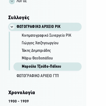
ΛΟΓΟΣ
Συλλογές
ΦΩΤΟΓΡΑΦΙΚΌ ΑΡΧΕΊΟ ΡΙΚ
Κινηματογραφικό Συνεργείο ΡΙΚ
Γιώργος Χατζηγεωργίου
Τάκης Δημητριάδης
Μάρω Θεοδοσιάδου
Μαρούλα Τζούβα-Παΐκου
ΦΩΤΟΓΡΑΦΙΚΌ ΑΡΧΕΊΟ ΓΤΠ
Χρονολογία
1900 - 1909