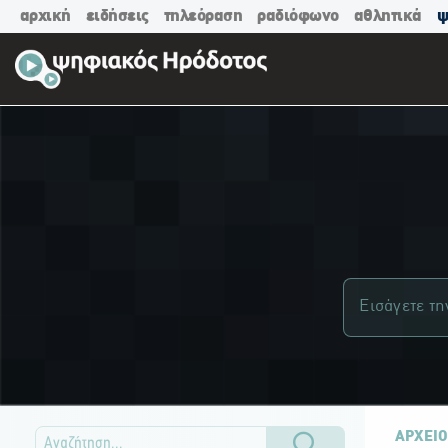
αρχική
ειδήσεις
τηλεόραση
ραδιόφωνο
αθλητικά
ψ
ΑΡΧΕΙΟ