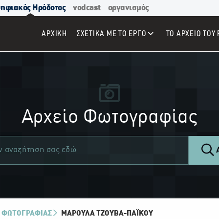
ηφιακός Ηρόδοτος
vodcast
οργανισμός
ΑΡΧΙΚΉ
ΣΧΕΤΙΚΑ ΜΕ ΤΟ ΕΡΓΟ
ΤΟ ΑΡΧΕΙΟ ΤΟΥ 
Αρχείο Φωτογραφίας
Α
 ΦΩΤΟΓΡΑΦΙΑΣ
ΜΑΡΟΎΛΑ ΤΖΟΎΒΑ-ΠΑΪ́ΚΟΥ