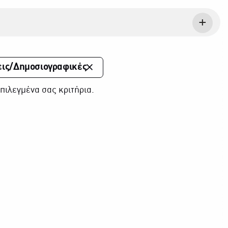
ις/Δημοσιογραφικές
πιλεγμένα σας κριτήρια.